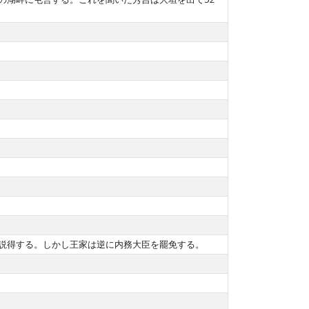
説得する。しかし王家は逆に内務大臣を罷免する。