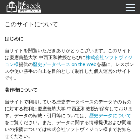
このサイトについて
はじめに
当サイトを閲覧いただきありがとうございます。このサイト
は慶應義塾大学 中西正和教授ならびに
株式会社ソフトヴィジ
ョン様
提供の
歴史データベース on the Web
を基に、レスポン
スや使い勝手の向上を目的として制作した個人運営のサイト
です。
著作権について
当サイトで利用している歴史データベースのデータそのもの
に対する権利は慶應義塾大学 中西正和教授が保有しておりま
す。データの転載・引用等については、
歴史データについて
をご覧ください。また、データに関する情報提供および間違
いの指摘については株式会社ソフトヴィジョン様までお知ら
せください。