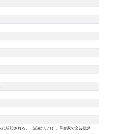
。
にスイス人に暗殺される。（誕生:1871）。革命家で文芸批評