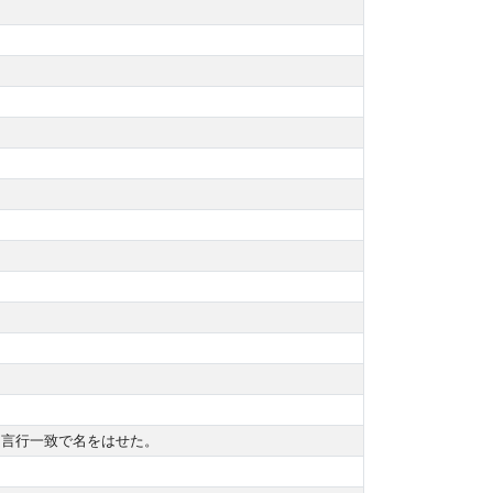
者、言行一致で名をはせた。