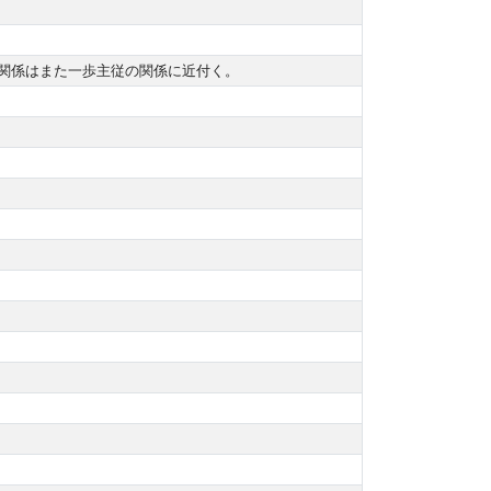
関係はまた一歩主従の関係に近付く。