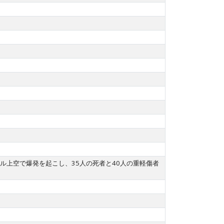
ル上空で爆発を起こし、35人の死者と40人の重軽傷者